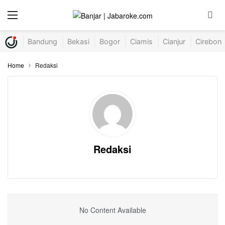
Bandung
Bekasi
Bogor
Ciamis
Cianjur
Cirebon
Home
Redaksi
Redaksi
No Content Available