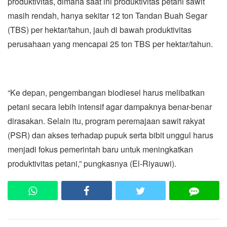
produktivitas, dimana saat ini produktivitas petani sawit
masih rendah, hanya sekitar 12 ton Tandan Buah Segar
(TBS) per hektar/tahun, jauh di bawah produktivitas
perusahaan yang mencapai 25 ton TBS per hektar/tahun.
“Ke depan, pengembangan biodiesel harus melibatkan
petani secara lebih intensif agar dampaknya benar-benar
dirasakan. Selain itu, program peremajaan sawit rakyat
(PSR) dan akses terhadap pupuk serta bibit unggul harus
menjadi fokus pemerintah baru untuk meningkatkan
produktivitas petani,” pungkasnya (El-Riyauwi).