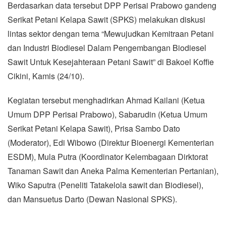
Berdasarkan data tersebut DPP Perisai Prabowo gandeng
Serikat Petani Kelapa Sawit (SPKS) melakukan diskusi
lintas sektor dengan tema “Mewujudkan Kemitraan Petani
dan Industri Biodiesel Dalam Pengembangan Biodiesel
Sawit Untuk Kesejahteraan Petani Sawit” di Bakoel Koffie
Cikini, Kamis (24/10).
Kegiatan tersebut menghadirkan Ahmad Kailani (Ketua
Umum DPP Perisai Prabowo), Sabarudin (Ketua Umum
Serikat Petani Kelapa Sawit), Prisa Sambo Dato
(Moderator), Edi Wibowo (Direktur Bioenergi Kementerian
ESDM), Mula Putra (Koordinator Kelembagaan Dirktorat
Tanaman Sawit dan Aneka Palma Kementerian Pertanian),
Wiko Saputra (Peneliti Tatakelola sawit dan Biodiesel),
dan Mansuetus Darto (Dewan Nasional SPKS).