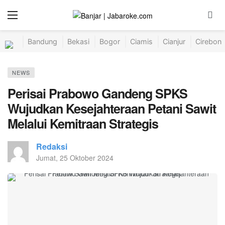
Bandung
Bekasi
Bogor
Ciamis
Cianjur
Cirebon
NEWS
Perisai Prabowo Gandeng SPKS
Wujudkan Kesejahteraan Petani Sawit
Melalui Kemitraan Strategis
Redaksi
Jumat, 25 Oktober 2024